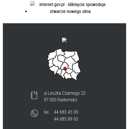
ul.Leszka Czarnego 22
97-500 Radomsko
tel.:
44 683 45 09
44 685 89 00