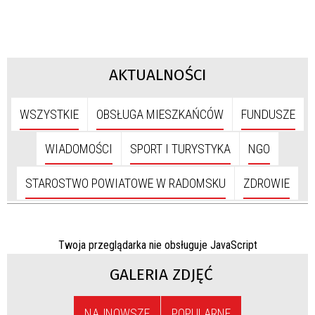
AKTUALNOŚCI
WSZYSTKIE
OBSŁUGA MIESZKAŃCÓW
FUNDUSZE
WIADOMOŚCI
SPORT I TURYSTYKA
NGO
STAROSTWO POWIATOWE W RADOMSKU
ZDROWIE
Twoja przeglądarka nie obsługuje JavaScript
GALERIA ZDJĘĆ
NAJNOWSZE
POPULARNE