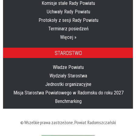
Komisje stałe Rady Powiatu
Uchwały Rady Powiatu
Protokoły z sesji Rady Powiatu
Terminarz posiedzeń
Więcej »
STAROSTWO
Władze Powiatu
Wydziały Starostwa
Jednostki organizacyjne
Misja Starostwa Powiatowego w Radomsku do roku 2027
Benchmarking
© Wszelkie prawa zastrzeżone,
Powiat Radomszczański