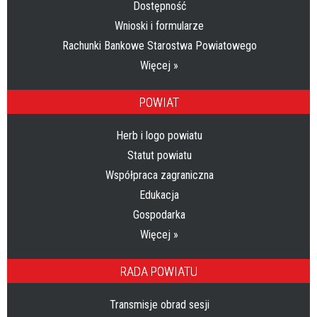
Dostępność
Wnioski i formularze
Rachunki Bankowe Starostwa Powiatowego
Więcej »
POWIAT
Herb i logo powiatu
Statut powiatu
Współpraca zagraniczna
Edukacja
Gospodarka
Więcej »
RADA POWIATU
Transmisje obrad sesji