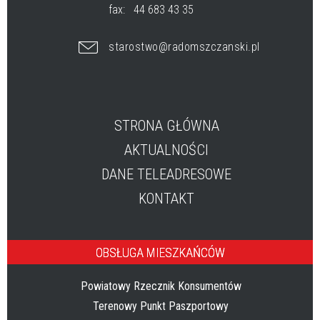
fax:
44 683 43 35
starostwo@radomszczanski.pl
STRONA GŁÓWNA
AKTUALNOŚCI
DANE TELEADRESOWE
KONTAKT
OBSŁUGA MIESZKAŃCÓW
Powiatowy Rzecznik Konsumentów
Terenowy Punkt Paszportowy