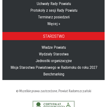
Uchwały Rady Powiatu
Protokoły z sesji Rady Powiatu
Terminarz posiedzeń
Więcej »
STAROSTWO
Władze Powiatu
Wydziały Starostwa
Jednostki organizacyjne
Misja Starostwa Powiatowego w Radomsku do roku 2027
Benchmarking
© Wszelkie prawa zastrzeżone,
Powiat Radomszczański