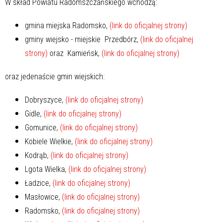
W skład Powiatu Radomszczańskiego wchodzą:
gmina miejska Radomsko,
(link do oficjalnej strony)
gminy wiejsko - miejskie Przedbórz,
(link do oficjalnej
strony)
oraz Kamieńsk,
(link do oficjalnej strony)
oraz jedenaście gmin wiejskich:
Dobryszyce,
(link do oficjalnej strony)
Gidle,
(link do oficjalnej strony)
Gomunice,
(link do oficjalnej strony)
Kobiele Wielkie,
(link do oficjalnej strony)
Kodrąb,
(link do oficjalnej strony)
Lgota Wielka,
(link do oficjalnej strony)
Ładzice,
(link do oficjalnej strony)
Masłowice,
(link do oficjalnej strony)
Radomsko,
(link do oficjalnej strony)