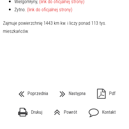
Wielgomłyny,
(link do oficjalnej strony)
Żytno.
(link do oficjalnej strony)
Zajmuje powierzchnię 1443 km kw. i liczy ponad 113 tys.
mieszkańców.
Poprzednia
Następna
Pdf
Drukuj
Powrót
Kontakt