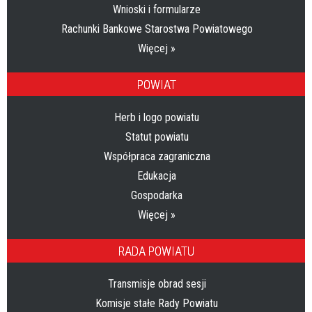
Wnioski i formularze
Rachunki Bankowe Starostwa Powiatowego
Więcej »
POWIAT
Herb i logo powiatu
Statut powiatu
Współpraca zagraniczna
Edukacja
Gospodarka
Więcej »
RADA POWIATU
Transmisje obrad sesji
Komisje stałe Rady Powiatu