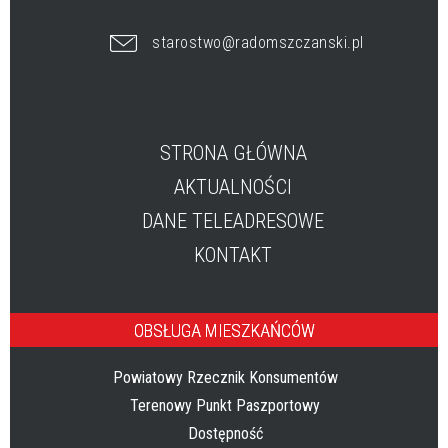
starostwo@radomszczanski.pl
STRONA GŁÓWNA
AKTUALNOŚCI
DANE TELEADRESOWE
KONTAKT
OBSŁUGA MIESZKAŃCÓW
Powiatowy Rzecznik Konsumentów
Terenowy Punkt Paszportowy
Dostępność