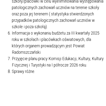
szkoły/placówki w celu wyeliminowania występowania
patologicznych zachowań uczniów na terenie szkoły
oraz poza jej terenem ( statystyka stwierdzonych
przypadków patologicznych zachowań uczniów w
szkole i poza szkołą).
Informacja o wykonaniu budżetu za III kwartały 2025
roku w szkołach i placówkach oświatowych, dla
których organem prowadzącym jest Powiat
Radomszczański.
Przyjęcie planu pracy Komisji Edukacji, Kultury, Kultury
Fizycznej i Turystyki na I półrocze 2026 roku.
Sprawy różne.