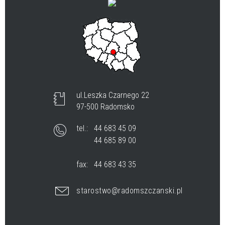
ul.Leszka Czarnego 22
97-500 Radomsko
tel.:
44 683 45 09
44 685 89 00
fax:
44 683 43 35
starostwo@radomszczanski.pl