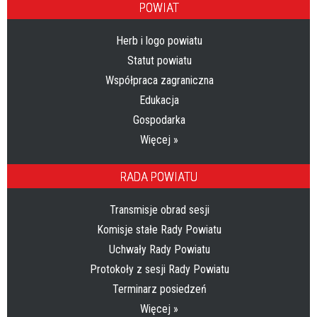
POWIAT
Herb i logo powiatu
Statut powiatu
Współpraca zagraniczna
Edukacja
Gospodarka
Więcej »
RADA POWIATU
Transmisje obrad sesji
Komisje stałe Rady Powiatu
Uchwały Rady Powiatu
Protokoły z sesji Rady Powiatu
Terminarz posiedzeń
Więcej »