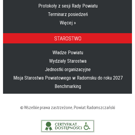
Protokoły z sesji Rady Powiatu
Terminarz posiedzeń
Więcej »
STAROSTWO
Władze Powiatu
Wydziały Starostwa
Jednostki organizacyjne
Misja Starostwa Powiatowego w Radomsku do roku 2027
Benchmarking
© Wszelkie prawa zastrzeżone,
Powiat Radomszczański