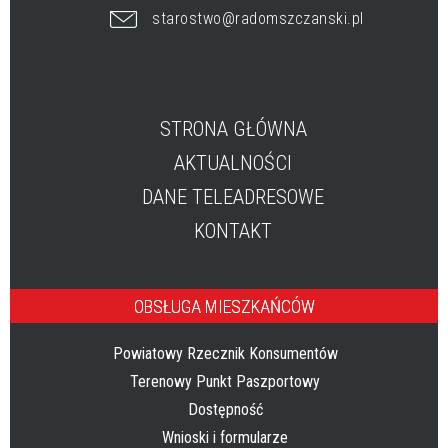
starostwo@radomszczanski.pl
STRONA GŁÓWNA
AKTUALNOŚCI
DANE TELEADRESOWE
KONTAKT
OBSŁUGA MIESZKAŃCÓW
Powiatowy Rzecznik Konsumentów
Terenowy Punkt Paszportowy
Dostępność
Wnioski i formularze