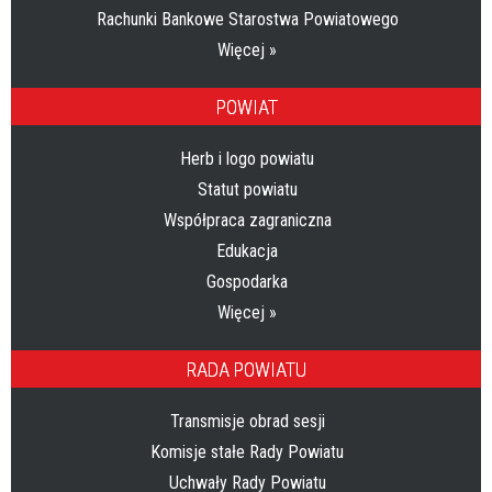
Rachunki Bankowe Starostwa Powiatowego
Więcej »
POWIAT
Herb i logo powiatu
Statut powiatu
Współpraca zagraniczna
Edukacja
Gospodarka
Więcej »
RADA POWIATU
Transmisje obrad sesji
Komisje stałe Rady Powiatu
Uchwały Rady Powiatu