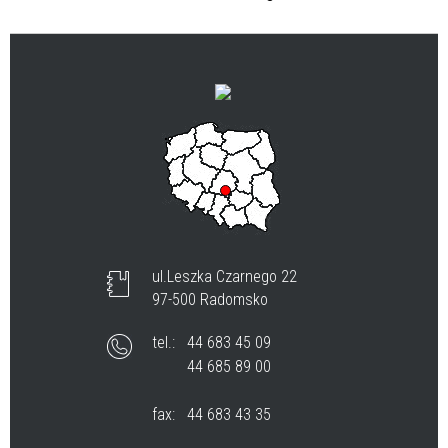
ul.Leszka Czarnego 22
97-500 Radomsko
tel.:
44 683 45 09
44 685 89 00
fax:
44 683 43 35