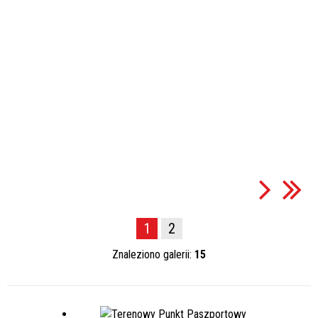
1
2
Znaleziono galerii:
15