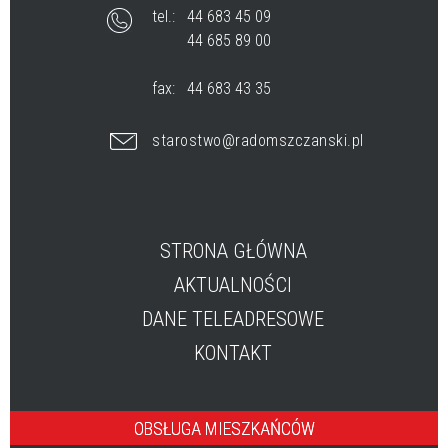
tel.:
44 683 45 09
44 685 89 00
fax:
44 683 43 35
starostwo@radomszczanski.pl
STRONA GŁÓWNA
AKTUALNOŚCI
DANE TELEADRESOWE
KONTAKT
OBSŁUGA MIESZKAŃCÓW