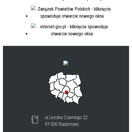
ul.Leszka Czarnego 22
97-500 Radomsko