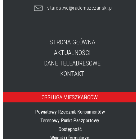
starostwo@radomszczanski.pl
STRONA GŁÓWNA
AKTUALNOŚCI
DANE TELEADRESOWE
KONTAKT
OBSŁUGA MIESZKAŃCÓW
Powiatowy Rzecznik Konsumentów
Terenowy Punkt Paszportowy
Dostępność
Wnioski i formularze