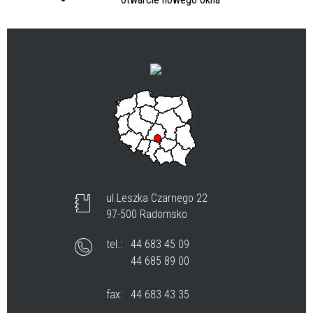
ul.Leszka Czarnego 22
97-500 Radomsko
tel.:
44 683 45 09
44 685 89 00
fax:
44 683 43 35