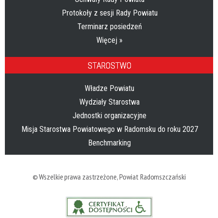
Protokoły z sesji Rady Powiatu
Terminarz posiedzeń
Więcej »
STAROSTWO
Władze Powiatu
Wydziały Starostwa
Jednostki organizacyjne
Misja Starostwa Powiatowego w Radomsku do roku 2027
Benchmarking
© Wszelkie prawa zastrzeżone,
Powiat Radomszczański