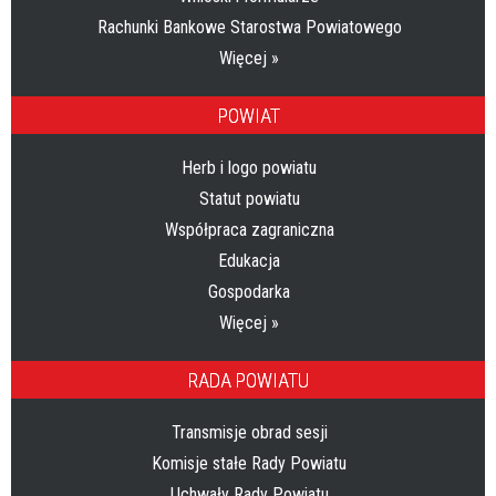
Rachunki Bankowe Starostwa Powiatowego
Więcej »
POWIAT
Herb i logo powiatu
Statut powiatu
Współpraca zagraniczna
Edukacja
Gospodarka
Więcej »
RADA POWIATU
Transmisje obrad sesji
Komisje stałe Rady Powiatu
Uchwały Rady Powiatu