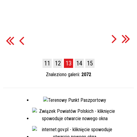
11
12
13
14
15
Znaleziono galerii:
2072