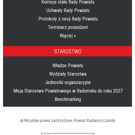
Komisje stałe Rady Powiatu
Uchwały Rady Powiatu
Protokoły z sesji Rady Powiatu
Terminarz posiedzeń
Więcej »
STAROSTWO
Władze Powiatu
Wydziały Starostwa
Jednostki organizacyjne
Misja Starostwa Powiatowego w Radomsku do roku 2027
Benchmarking
© Wszelkie prawa zastrzeżone,
Powiat Radomszczański