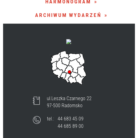
HARMONOGRAM
ARCHIWUM WYDARZEŃ
Organizator
ul.Leszka Czarnego 22
97-500 Radomsko
tel.:
44 683 45 09
44 685 89 00