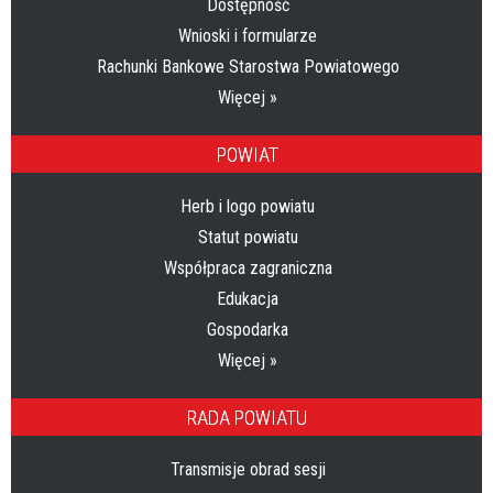
Dostępność
Wnioski i formularze
Rachunki Bankowe Starostwa Powiatowego
Więcej »
POWIAT
Herb i logo powiatu
Statut powiatu
Współpraca zagraniczna
Edukacja
Gospodarka
Więcej »
RADA POWIATU
Transmisje obrad sesji