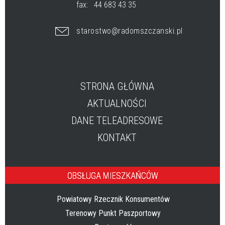
fax:
44 683 43 35
starostwo@radomszczanski.pl
STRONA GŁÓWNA
AKTUALNOŚCI
DANE TELEADRESOWE
KONTAKT
OBSŁUGA MIESZKAŃCÓW
Powiatowy Rzecznik Konsumentów
Terenowy Punkt Paszportowy